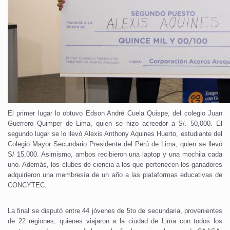
El primer lugar lo obtuvo Edson André Cuela Quispe, del colegio Juan
Guerrero Quimper de Lima, quien se hizo acreedor a S/. 50,000. El
segundo lugar se lo llevó Alexis Anthony Aquines Huerto, estudiante del
Colegio Mayor Secundario Presidente del Perú de Lima, quien se llevó
S/ 15,000. Asimismo, ambos recibieron una laptop y una mochila cada
uno. Además, los clubes de ciencia a los que pertenecen los ganadores
adquirieron una membresía de un año a las plataformas educativas de
CONCYTEC.
La final se disputó entre 44 jóvenes de 5to de secundaria, provenientes
de 22 regiones, quienes viajaron a la ciudad de Lima con todos los