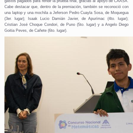
gastos pagados para rendir la prueba final, gracias al apoyo de CAASA.
Cabe destacar que, dentro de la premiación, también se reconoció con
una laptop y una mochila a Jeferson Pedro Cuayla Sosa, de Moquegua
(3er. lugar); Isaak Lucio Damián Javier, de Apurímac (4to. lugar);
Cristian José Choque Condori, de Puno (5to. lugar) y a Angelo Diego
Goitia Peves, de Cañete (6to. lugar).