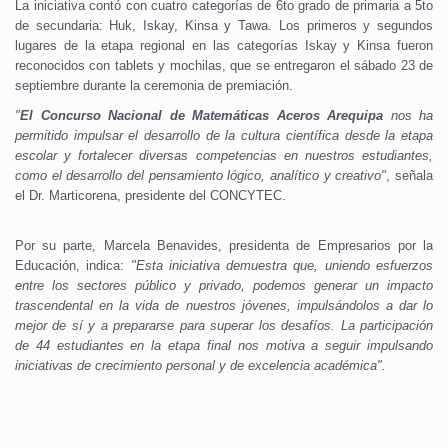
La iniciativa contó con cuatro categorías de 6to grado de primaria a 5to
de secundaria: Huk, Iskay, Kinsa y Tawa. Los primeros y segundos
lugares de la etapa regional en las categorías Iskay y Kinsa fueron
reconocidos con tablets y mochilas, que se entregaron el sábado 23 de
septiembre durante la ceremonia de premiación.
"
El Concurso Nacional de Matemáticas Aceros Arequipa
nos ha
permitido impulsar el desarrollo de la cultura científica desde la etapa
escolar y fortalecer diversas competencias en nuestros estudiantes,
como el desarrollo del pensamiento lógico, analítico y creativo"
, señala
el Dr. Marticorena, presidente del CONCYTEC.
Por su parte, Marcela Benavides, presidenta de Empresarios por la
Educación, indica:
"Esta iniciativa demuestra que, uniendo esfuerzos
entre los sectores público y privado, podemos generar un impacto
trascendental en la vida de nuestros jóvenes, impulsándolos a dar lo
mejor de sí y a prepararse para superar los desafíos. La participación
de 44 estudiantes en la etapa final nos motiva a seguir impulsando
iniciativas de crecimiento personal y de excelencia académica".