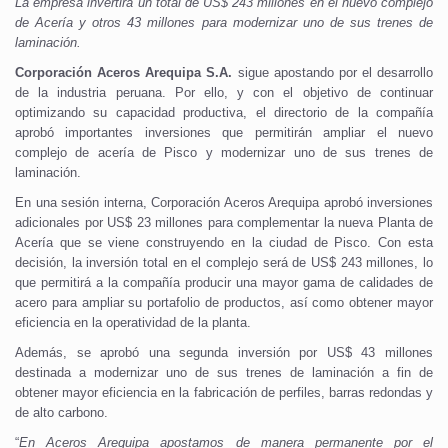
La empresa invertirá un total de US$ 243 millones en el nuevo complejo
de Acería y otros 43 millones para modernizar uno de sus trenes de
laminación.
Corporación Aceros Arequipa S.A.
sigue apostando por el desarrollo
de la industria peruana. Por ello, y con el objetivo de continuar
optimizando su capacidad productiva, el directorio de la compañía
aprobó importantes inversiones que permitirán ampliar el nuevo
complejo de acería de Pisco y modernizar uno de sus trenes de
laminación.
En una sesión interna, Corporación Aceros Arequipa aprobó inversiones
adicionales por US$ 23 millones para complementar la nueva Planta de
Acería que se viene construyendo en la ciudad de Pisco. Con esta
decisión, la inversión total en el complejo será de US$ 243 millones, lo
que permitirá a la compañía producir una mayor gama de calidades de
acero para ampliar su portafolio de productos, así como obtener mayor
eficiencia en la operatividad de la planta.
Además, se aprobó una segunda inversión por US$ 43 millones
destinada a modernizar uno de sus trenes de laminación a fin de
obtener mayor eficiencia en la fabricación de perfiles, barras redondas y
de alto carbono.
“
En Aceros Arequipa apostamos de manera permanente por el