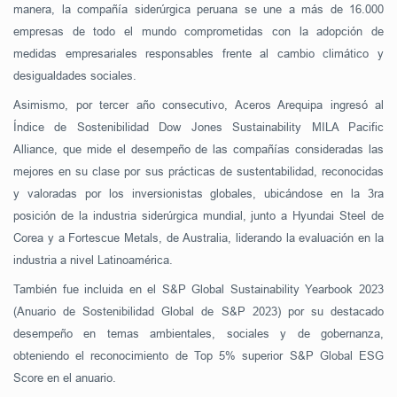
manera, la compañía siderúrgica peruana se une a más de 16.000
empresas de todo el mundo comprometidas con la adopción de
medidas empresariales responsables frente al cambio climático y
desigualdades sociales.
Asimismo, por tercer año consecutivo, Aceros Arequipa ingresó al
Índice de Sostenibilidad Dow Jones Sustainability MILA Pacific
Alliance, que mide el desempeño de las compañías consideradas las
mejores en su clase por sus prácticas de sustentabilidad, reconocidas
y valoradas por los inversionistas globales, ubicándose en la 3ra
posición de la industria siderúrgica mundial, junto a Hyundai Steel de
Corea y a Fortescue Metals, de Australia, liderando la evaluación en la
industria a nivel Latinoamérica.
También fue incluida en el S&P Global Sustainability Yearbook 2023
(Anuario de Sostenibilidad Global de S&P 2023) por su destacado
desempeño en temas ambientales, sociales y de gobernanza,
obteniendo el reconocimiento de Top 5% superior S&P Global ESG
Score en el anuario.