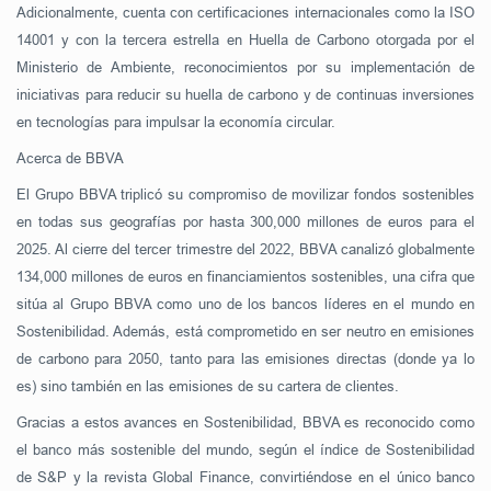
Adicionalmente, cuenta con certificaciones internacionales como la ISO
14001 y con la tercera estrella en Huella de Carbono otorgada por el
Ministerio de Ambiente, reconocimientos por su implementación de
iniciativas para reducir su huella de carbono y de continuas inversiones
en tecnologías para impulsar la economía circular.
Acerca de BBVA
El Grupo BBVA triplicó su compromiso de movilizar fondos sostenibles
en todas sus geografías por hasta 300,000 millones de euros para el
2025. Al cierre del tercer trimestre del 2022, BBVA canalizó globalmente
134,000 millones de euros en financiamientos sostenibles, una cifra que
sitúa al Grupo BBVA como uno de los bancos líderes en el mundo en
Sostenibilidad. Además, está comprometido en ser neutro en emisiones
de carbono para 2050, tanto para las emisiones directas (donde ya lo
es) sino también en las emisiones de su cartera de clientes.
Gracias a estos avances en Sostenibilidad, BBVA es reconocido como
el banco más sostenible del mundo, según el índice de Sostenibilidad
de S&P y la revista Global Finance, convirtiéndose en el único banco