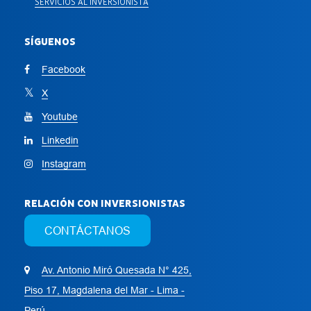
SERVICIOS AL INVERSIONISTA
SÍGUENOS
Facebook
X
Youtube
Linkedin
Instagram
RELACIÓN CON INVERSIONISTAS
CONTÁCTANOS
Av. Antonio Miró Quesada N° 425,
Piso 17, Magdalena del Mar - Lima -
Perú