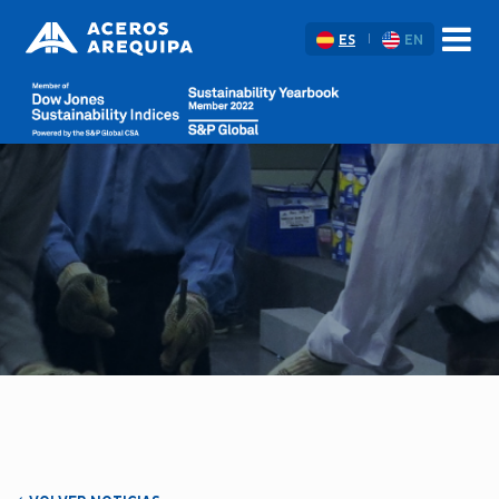
ES
EN