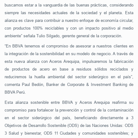
buscamos estar a la vanguardia de las buenas prácticas, considerando
siempre las necesidades actuales de la sociedad y el planeta. Esta
alianza es clave para contribuir a nuestro enfoque de economía circular,
con productos 100% reciclables y con un impacto positivo al medio
ambiente” señala Tulio Silgado, gerente general de la corporación.
“En BBVA tenemos el compromiso de asesorar a nuestros clientes en
la integración de la sostenibilidad en su modelo de negocio. A través de
esta nueva alianza con Aceros Arequipa, impulsaremos la fabricación
de productos de acero en base a residuos sólidos reciclados y
reduciremos la huella ambiental del sector siderúrgico en el país”,
comenta Paul Bedón, Banker de Corporate & Investment Banking de
BBVA Perú.
Esta alianza sostenible entre BBVA y Aceros Arequipa reafirma su
compromiso para fortalecer la prevención y control de la contaminación
en el sector siderúrgico del país, beneficiando directamente a 3
Objetivos de Desarrollo Sostenible (ODS) de las Naciones Unidas: ODS
3 Salud y bienestar, ODS 11 Ciudades y comunidades sostenibles; y