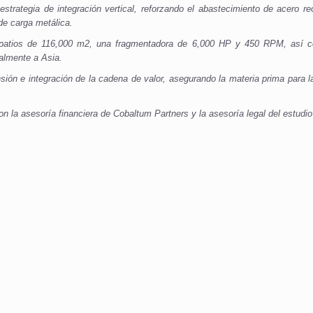
trategia de integración vertical, reforzando el abastecimiento de acero r
e carga metálica.
os patios de 116,000 m2, una fragmentadora de 6,000 HP y 450 RPM, así c
palmente a Asia.
ón e integración de la cadena de valor, asegurando la materia prima para la
 la asesoría financiera de Cobaltum Partners y la asesoría legal del estudio