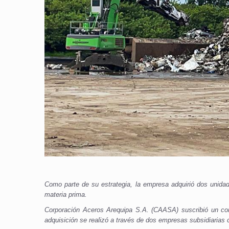
Como parte de su estrategia, la empresa adquirió dos unida
materia prima.
Corporación Aceros Arequipa S.A. (CAASA) suscribió un con
adquisición se realizó a través de dos empresas subsidiaria