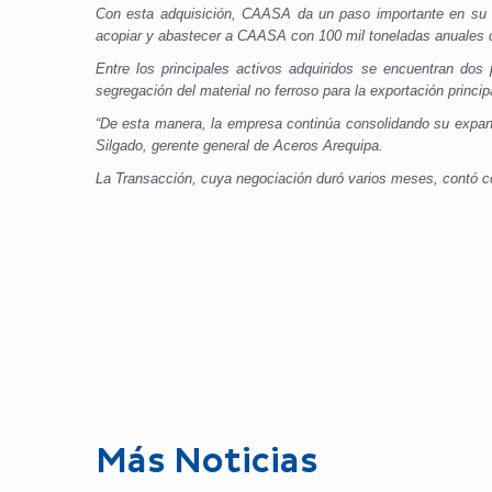
Con esta adquisición, CAASA da un paso importante en su es
acopiar y abastecer a CAASA con 100 mil toneladas anuales d
Entre los principales activos adquiridos se encuentran d
segregación del material no ferroso para la exportación princi
“De esta manera, la empresa continúa consolidando su expansi
Silgado, gerente general de Aceros Arequipa.
La Transacción, cuya negociación duró varios meses, contó con
Más Noticias