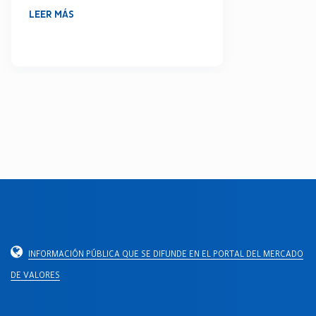
Ma
LEER MÁS
LE
INFORMACIÓN PÚBLICA QUE SE DIFUNDE EN EL PORTAL DEL MERCADO
DE VALORES