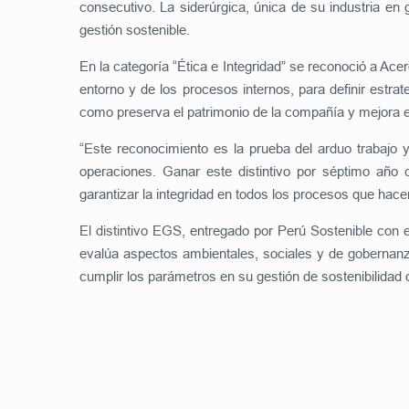
consecutivo. La siderúrgica, única de su industria en
gestión sostenible.
En la categoría “Ética e Integridad” se reconoció a Ac
entorno y de los procesos internos, para definir estra
como preserva el patrimonio de la compañía y mejora el
“Este reconocimiento es la prueba del arduo trabajo
operaciones. Ganar este distintivo por séptimo año c
garantizar la integridad en todos los procesos que hac
El distintivo EGS, entregado por Perú Sostenible con e
evalúa aspectos ambientales, sociales y de gobernanz
cumplir los parámetros en su gestión de sostenibilidad 