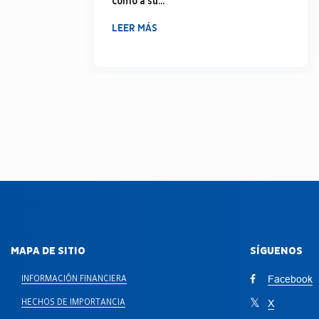
como a su...
LEER MÁS
MAPA DE SITIO
SÍGUENOS
INFORMACIÓN FINANCIERA
Facebook
HECHOS DE IMPORTANCIA
X