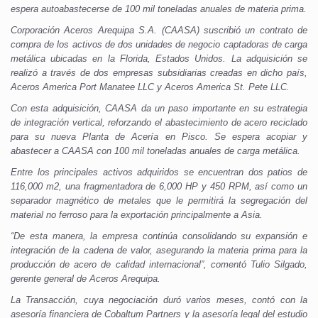
espera autoabastecerse de 100 mil toneladas anuales de materia prima.
Corporación Aceros Arequipa S.A. (CAASA) suscribió un contrato de
compra de los activos de dos unidades de negocio captadoras de carga
metálica ubicadas en la Florida, Estados Unidos. La adquisición se
realizó a través de dos empresas subsidiarias creadas en dicho país,
Aceros America Port Manatee LLC y Aceros America St. Pete LLC.
Con esta adquisición, CAASA da un paso importante en su estrategia
de integración vertical, reforzando el abastecimiento de acero reciclado
para su nueva Planta de Acería en Pisco. Se espera acopiar y
abastecer a CAASA con 100 mil toneladas anuales de carga metálica.
Entre los principales activos adquiridos se encuentran dos patios de
116,000 m2, una fragmentadora de 6,000 HP y 450 RPM, así como un
separador magnético de metales que le permitirá la segregación del
material no ferroso para la exportación principalmente a Asia.
“De esta manera, la empresa continúa consolidando su expansión e
integración de la cadena de valor, asegurando la materia prima para la
producción de acero de calidad internacional”, comentó Tulio Silgado,
gerente general de Aceros Arequipa.
La Transacción, cuya negociación duró varios meses, contó con la
asesoría financiera de Cobaltum Partners y la asesoría legal del estudio