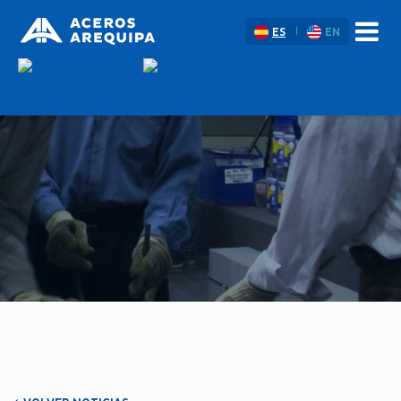
ES
EN